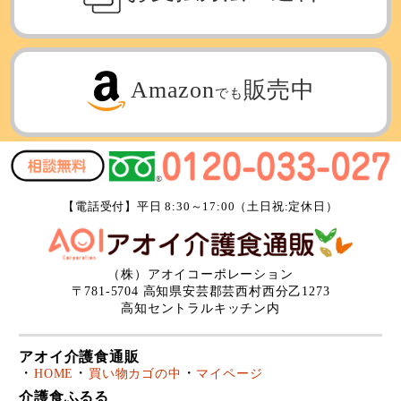
Amazon
販売中
でも
【電話受付】平日 8:30～17:00（土日祝:定休日）
（株）アオイコーポレーション
〒781-5704 高知県安芸郡芸西村西分乙1273
高知セントラルキッチン内
アオイ介護食通販
HOME
買い物カゴの中
マイページ
介護食ふるる