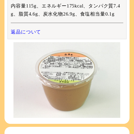
内容量115g、エネルギー175kcal、タンパク質7.4
g、脂質4.6g、炭水化物26.9g、食塩相当量0.1g
返品について