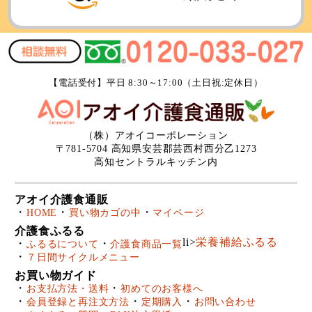
【電話受付】平日 8:30～17:00（土日祝:定休日）
（株）アオイコーポレーション
〒781-5704 高知県安芸郡芸西村西分乙1273
高知セントラルキッチン内
アオイ介護食通販
HOME
買い物カゴの中
マイページ
介護食ふるる
li>
栄養補給ふるる
ふるるについて
介護食商品一覧
７日間サイクルメニュー
お買い物ガイド
お支払方法・送料
初めてのお客様へ
会員登録と再注文方法
定期購入
お問い合わせ