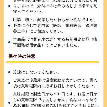
食事介助の必要な方は飲み込む力に個人差があ
りますので、介助の方は飲み込むまで様子を見
守ってください。
咀嚼、嚥下に配慮したやわらかい食品ですが、
必要に応じて専門家（医師、歯科医師、管理栄
養士等）にご相談ください。
本商品は消費者庁の許可する特別用途食品（嚥
下困難者用食品）ではございません。
保存時の注意
冷凍はしないでください。
ご家庭の冷蔵庫は温度変動が大きいので、購入
後は賞味期限内に必ずお召し上がりください。
賞味期限は製造日から５０日です。お届け日か
らの賞味期限ではありません。食品ロスを防ぐ
為お届時に賞味期限の3/1を残すことを目安にし