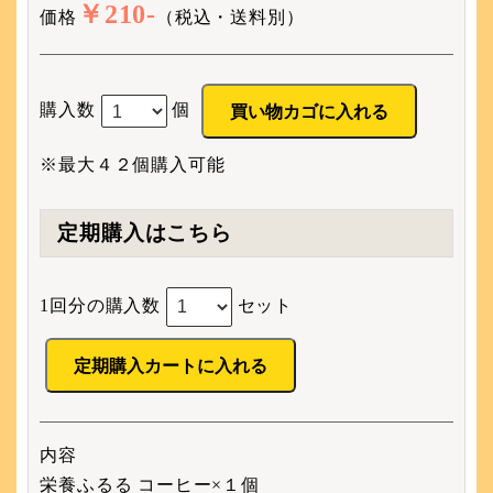
￥210-
価格
（税込・送料別）
購入数
個
※最大４２個購入可能
定期購入はこちら
1回分の購入数
セット
内容
栄養ふるる コーヒー×１個